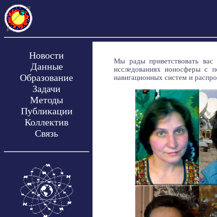
Новости
Мы рады приветствовать вас
Данные
исследованиях ионосферы с п
Образование
навигационных систем и распро
Задачи
Методы
Публикации
Коллектив
Связь