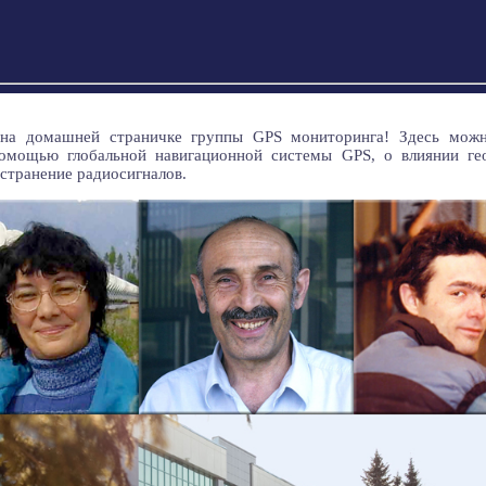
 на домашней страничке группы GPS мониторинга! Здесь мо
омощью глобальной навигационной системы GPS, о влиянии ге
странение радиосигналов.